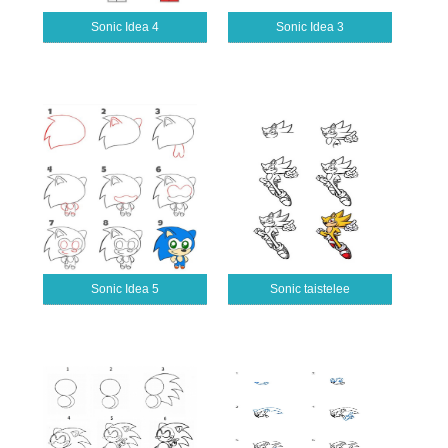
Sonic Idea 4
Sonic Idea 3
Sonic Idea 5
Sonic taistelee