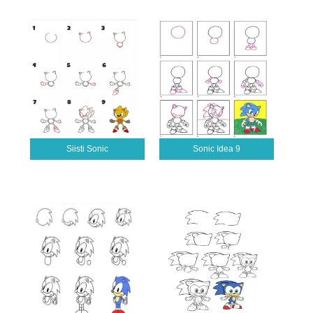
Siisti Sonic
Sonic Idea 9