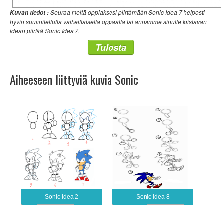
Seuraa meitä oppiaksesi piirtämään Sonic Idea 7 helposti
Kuvan tiedot :
hyvin suunnitellulla vaiheittaisella oppaalla tai annamme sinulle loistavan
idean piirtää Sonic Idea 7.
Tulosta
Aiheeseen liittyviä kuvia Sonic
Sonic Idea 2
Sonic Idea 8