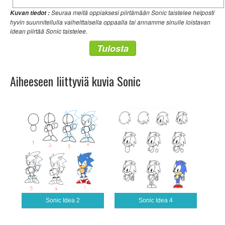
Seuraa meitä oppiaksesi piirtämään Sonic taistelee helposti
Kuvan tiedot :
hyvin suunnitellulla vaiheittaisella oppaalla tai annamme sinulle loistavan
idean piirtää Sonic taistelee.
Tulosta
Aiheeseen liittyviä kuvia Sonic
Sonic Idea 2
Sonic Idea 4