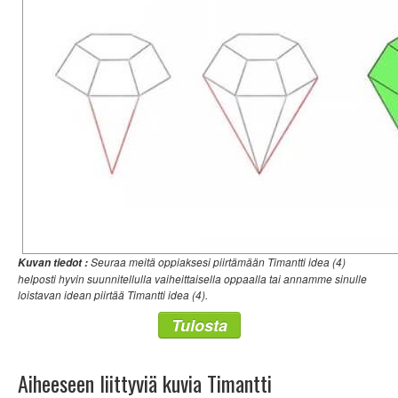
Seuraa meitä oppiaksesi piirtämään Timantti idea (4)
Kuvan tiedot :
helposti hyvin suunnitellulla vaiheittaisella oppaalla tai annamme sinulle
loistavan idean piirtää Timantti idea (4).
Tulosta
Aiheeseen liittyviä kuvia Timantti