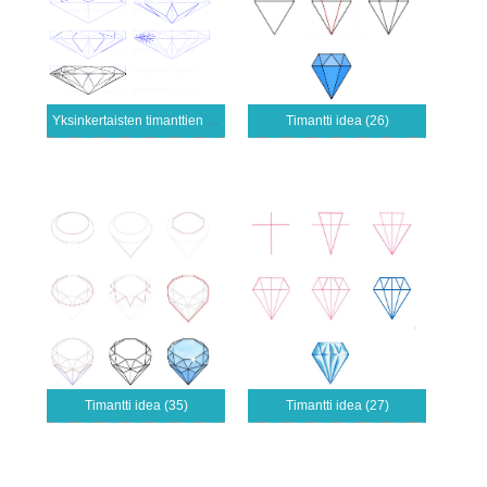
Yksinkertaisten timanttien piirtäminen
Timantti idea (26)
Timantti idea (35)
Timantti idea (27)