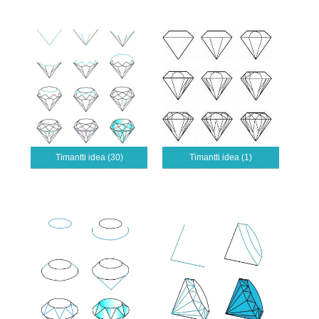
Timantti idea (30)
Timantti idea (1)