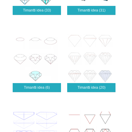
Timantti idea (33)
Timantti idea (31)
Timantti idea (6)
Timantti idea (20)