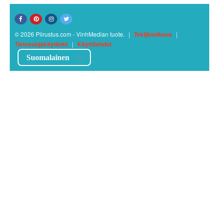
© 2026 Piirustus.com - VinhMedian tuote.
|
Tekijänoikeus
|
Tietosuojakäytäntö
|
Käyttöehdot
Suomalainen