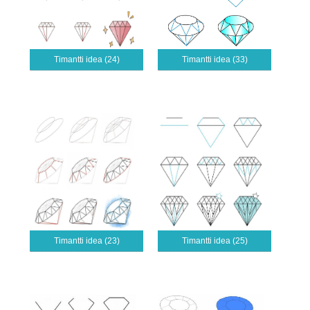
Timantti idea (24)
Timantti idea (33)
Timantti idea (23)
Timantti idea (25)