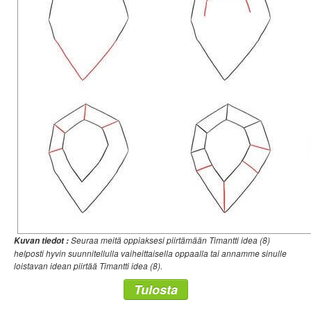
Seuraa meitä oppiaksesi piirtämään Timantti idea (8)
Kuvan tiedot :
helposti hyvin suunnitellulla vaiheittaisella oppaalla tai annamme sinulle
loistavan idean piirtää Timantti idea (8).
Tulosta