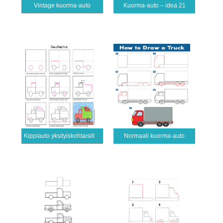
Vintage kuorma-auto
Kuorma-auto – idea 21
Kippiauto yksityiskohtaisilla oppailla
Normaali kuorma-auto