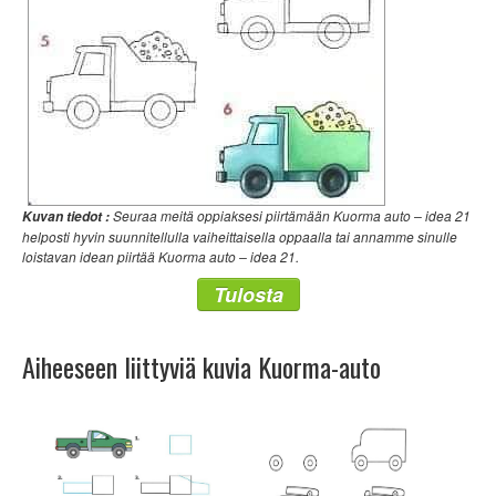
Seuraa meitä oppiaksesi piirtämään Kuorma auto – idea 21
Kuvan tiedot :
helposti hyvin suunnitellulla vaiheittaisella oppaalla tai annamme sinulle
loistavan idean piirtää Kuorma auto – idea 21.
Tulosta
Aiheeseen liittyviä kuvia Kuorma-auto