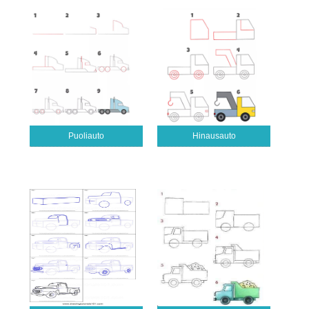
Puoliauto
Hinausauto