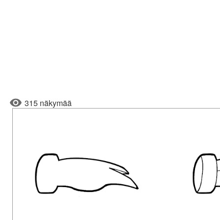
315 näkymää