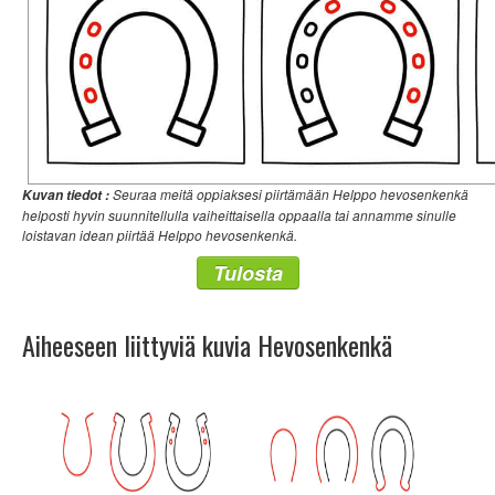
Seuraa meitä oppiaksesi piirtämään Helppo hevosenkenkä
Kuvan tiedot :
helposti hyvin suunnitellulla vaiheittaisella oppaalla tai annamme sinulle
loistavan idean piirtää Helppo hevosenkenkä.
Tulosta
Aiheeseen liittyviä kuvia Hevosenkenkä