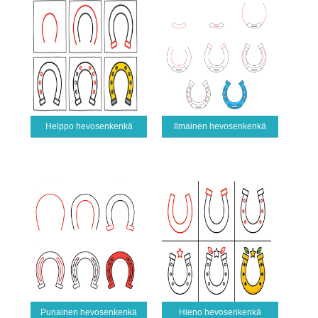
Helppo hevosenkenkä
Ilmainen hevosenkenkä
Punainen hevosenkenkä
Hieno hevosenkenkä