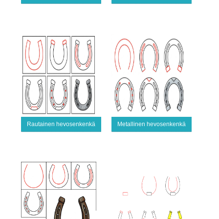
Rautainen hevosenkenkä
Metallinen hevosenkenkä