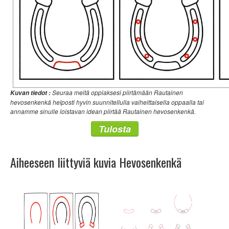
Seuraa meitä oppiaksesi piirtämään Rautainen
Kuvan tiedot :
hevosenkenkä helposti hyvin suunnitellulla vaiheittaisella oppaalla tai
annamme sinulle loistavan idean piirtää Rautainen hevosenkenkä.
Tulosta
Aiheeseen liittyviä kuvia Hevosenkenkä