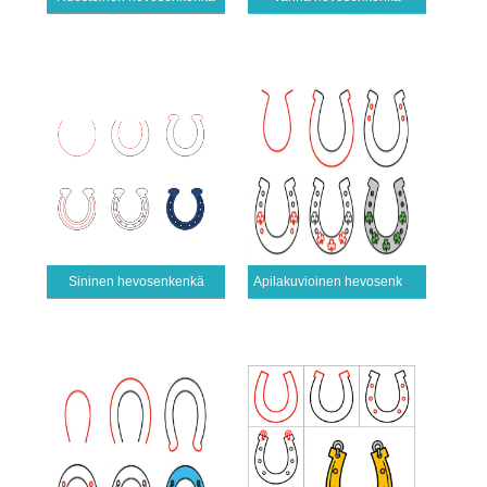
Sininen hevosenkenkä
Apilakuvioinen hevosenkenkä