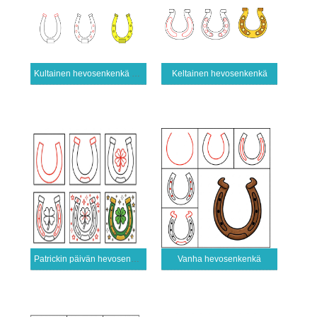
Kultainen hevosenkenkä kuva
Keltainen hevosenkenkä
Patrickin päivän hevosenkenkä
Vanha hevosenkenkä