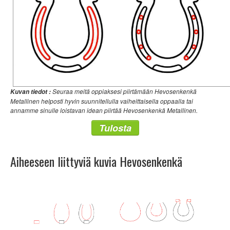
Seuraa meitä oppiaksesi piirtämään Hevosenkenkä
Kuvan tiedot :
Metallinen helposti hyvin suunnitellulla vaiheittaisella oppaalla tai
annamme sinulle loistavan idean piirtää Hevosenkenkä Metallinen.
Tulosta
Aiheeseen liittyviä kuvia Hevosenkenkä