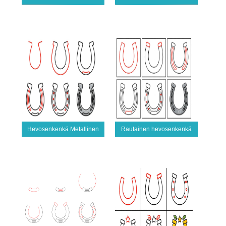
Hevosenkenkä Metallinen
Rautainen hevosenkenkä