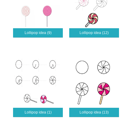
Lollipop idea (9)
Lollipop idea (12)
Lollipop idea (1)
Lollipop idea (13)