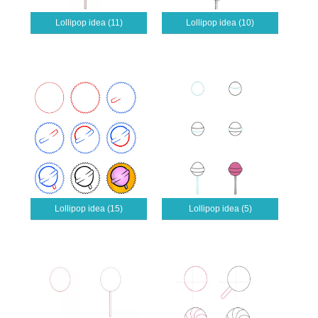
Lollipop idea (11)
Lollipop idea (10)
Lollipop idea (15)
Lollipop idea (5)