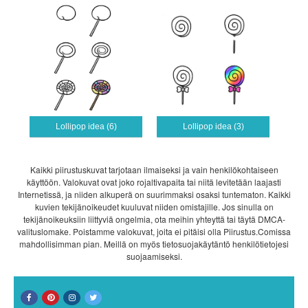
Lollipop idea (6)
Lollipop idea (3)
Kaikki piirustuskuvat tarjotaan ilmaiseksi ja vain henkilökohtaiseen
käyttöön. Valokuvat ovat joko rojaltivapaita tai niitä levitetään laajasti
Internetissä, ja niiden alkuperä on suurimmaksi osaksi tuntematon. Kaikki
kuvien tekijänoikeudet kuuluvat niiden omistajille. Jos sinulla on
tekijänoikeuksiin liittyviä ongelmia, ota meihin yhteyttä tai täytä DMCA-
valituslomake. Poistamme valokuvat, joita ei pitäisi olla Piirustus.Comissa
mahdollisimman pian. Meillä on myös tietosuojakäytäntö henkilötietojesi
suojaamiseksi.