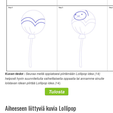
Seuraa meitä oppiaksesi piirtämään Lollipop idea (14)
Kuvan tiedot :
helposti hyvin suunnitellulla vaiheittaisella oppaalla tai annamme sinulle
loistavan idean piirtää Lollipop idea (14).
Tulosta
Aiheeseen liittyviä kuvia Lollipop