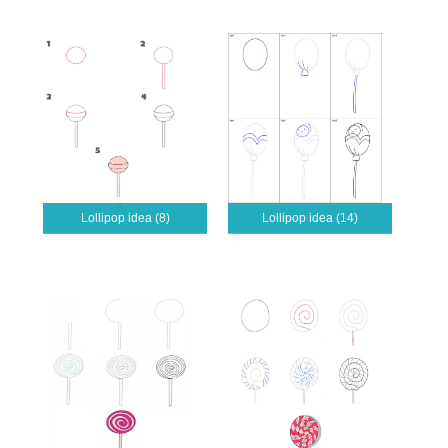
Lollipop idea (8)
Lollipop idea (14)