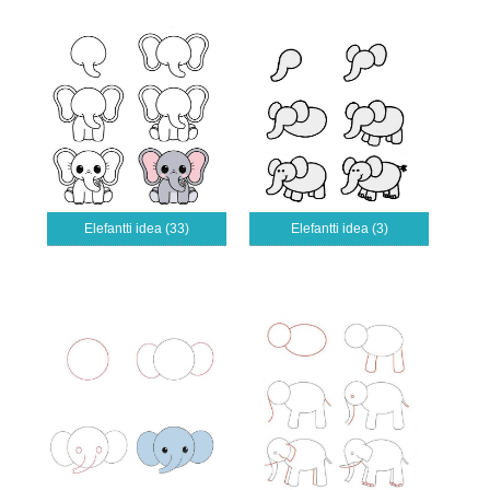
Elefantti idea (33)
Elefantti idea (3)