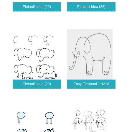
Elefantti idea (22)
Elefantti idea (26)
Elefantti idea (23)
Easy Elephant 1 rivillä