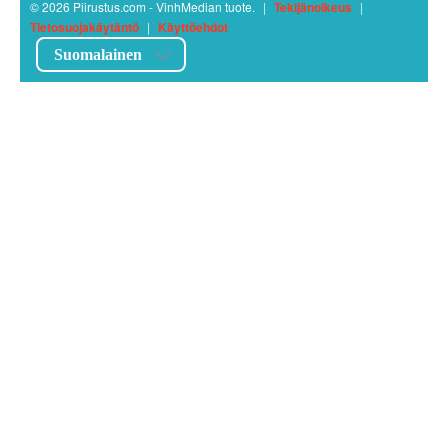
© 2026 Piirustus.com - VinhMedian tuote.
|
Tekijänoikeus
|
Tietosuojakäytäntö
|
Käyttöehdot
Suomalainen