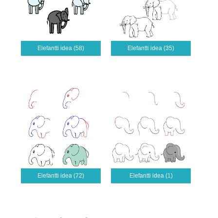
Elefantti idea (58)
Elefantti idea (35)
Elefantti idea (72)
Elefantti idea (1)