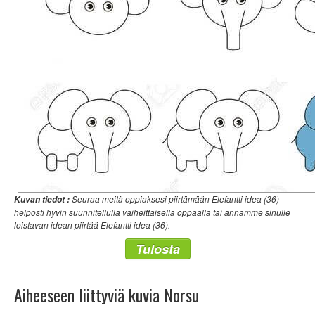
Seuraa meitä oppiaksesi piirtämään Elefantti idea (36)
Kuvan tiedot :
helposti hyvin suunnitellulla vaiheittaisella oppaalla tai annamme sinulle
loistavan idean piirtää Elefantti idea (36).
Tulosta
Aiheeseen liittyviä kuvia Norsu