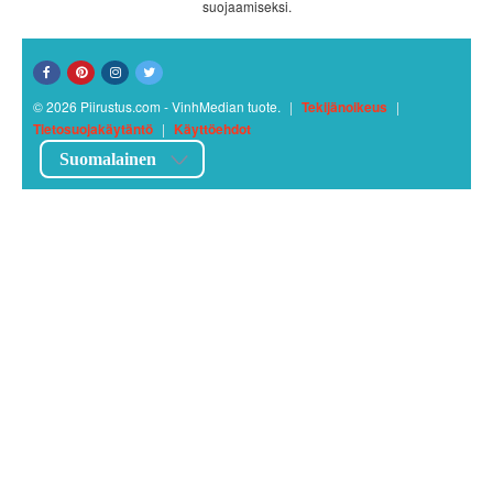
suojaamiseksi.
© 2026 Piirustus.com - VinhMedian tuote.
|
Tekijänoikeus
|
Tietosuojakäytäntö
|
Käyttöehdot
Suomalainen