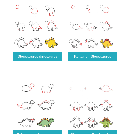
Stegosaurus dinosaurus
Keltainen Stegosaurus