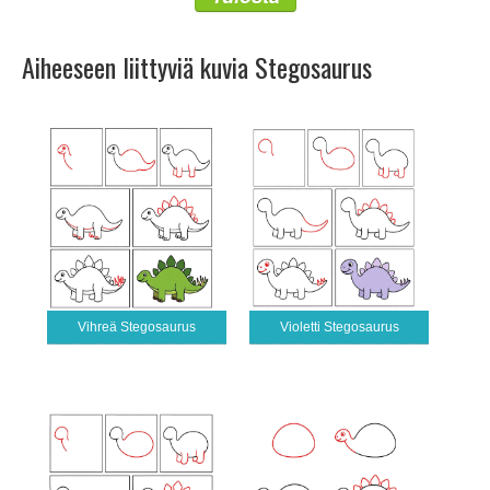
Aiheeseen liittyviä kuvia Stegosaurus
Vihreä Stegosaurus
Violetti Stegosaurus