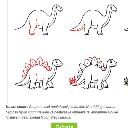
Seuraa meitä oppiaksesi piirtämään Nuori Stegosaurus
Kuvan tiedot :
helposti hyvin suunnitellulla vaiheittaisella oppaalla tai annamme sinulle
loistavan idean piirtää Nuori Stegosaurus.
Tulosta