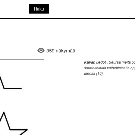
359 näkymää
Seuraa meitä opp
Kuvan tiedot :
suunnitellulla vaiheittaisella o
Ideoita (10).