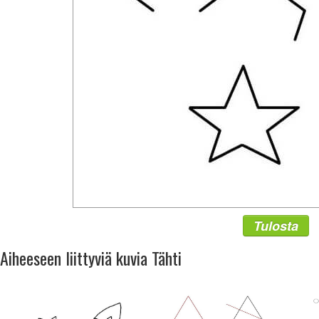
Tulosta
Aiheeseen liittyviä kuvia Tähti