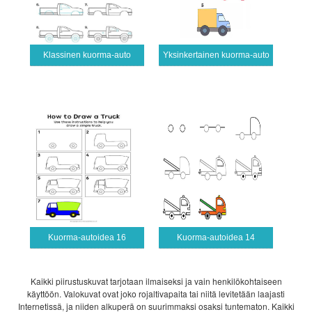
Klassinen kuorma-auto
Yksinkertainen kuorma-auto
Kuorma-autoidea 16
Kuorma-autoidea 14
Kaikki piirustuskuvat tarjotaan ilmaiseksi ja vain henkilökohtaiseen
käyttöön. Valokuvat ovat joko rojaltivapaita tai niitä levitetään laajasti
Internetissä, ja niiden alkuperä on suurimmaksi osaksi tuntematon. Kaikki