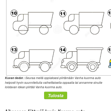
Seuraa meitä oppiaksesi piirtämään Vanha kuorma auto
Kuvan tiedot :
helposti hyvin suunnitellulla vaiheittaisella oppaalla tai annamme sinulle
loistavan idean piirtää Vanha kuorma auto.
Tulosta