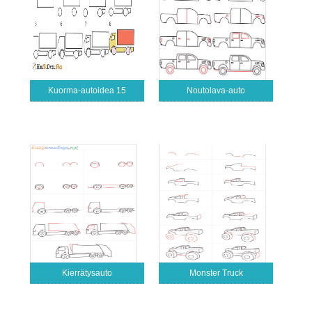
Kuorma-autoidea 15
Noutolava-auto
Kierrätysauto
Monster Truck