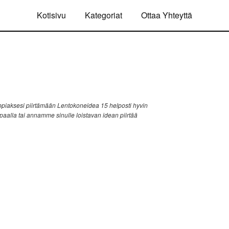
Kotisivu
Kategoriat
Ottaa Yhteyttä
piaksesi piirtämään Lentokoneidea 15 helposti hyvin
ppaalla tai annamme sinulle loistavan idean piirtää