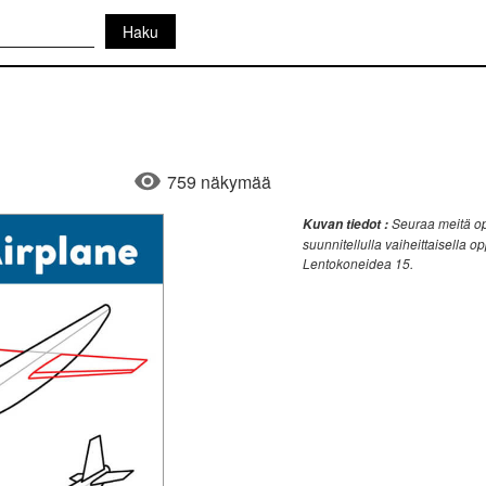
759 näkymää
Seuraa meitä op
Kuvan tiedot :
suunnitellulla vaiheittaisella o
Lentokoneidea 15.